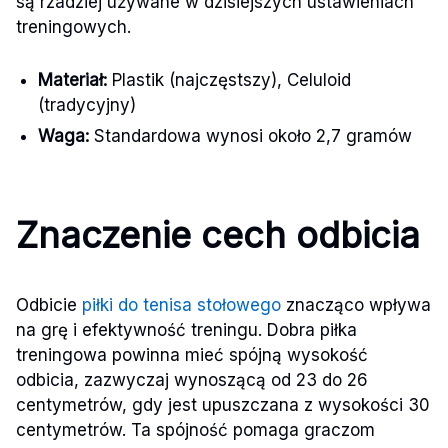
są rzadziej używane w dzisiejszych ustawieniach
treningowych.
Materiał:
Plastik (najczęstszy), Celuloid
(tradycyjny)
Waga:
Standardowa wynosi około 2,7 gramów
Znaczenie cech odbicia
Odbicie
piłki do tenisa stołowego
znacząco wpływa
na grę i efektywność treningu. Dobra piłka
treningowa powinna mieć spójną wysokość
odbicia, zazwyczaj wynoszącą od 23 do 26
centymetrów, gdy jest upuszczana z wysokości 30
centymetrów. Ta spójność pomaga graczom