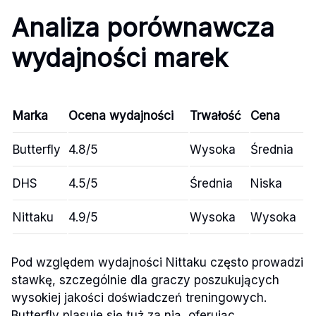
Analiza porównawcza
wydajności marek
Marka
Ocena wydajności
Trwałość
Cena
Butterfly
4.8/5
Wysoka
Średnia
DHS
4.5/5
Średnia
Niska
Nittaku
4.9/5
Wysoka
Wysoka
Pod względem wydajności Nittaku często prowadzi
stawkę, szczególnie dla graczy poszukujących
wysokiej jakości doświadczeń treningowych.
Butterfly plasuje się tuż za nią, oferując