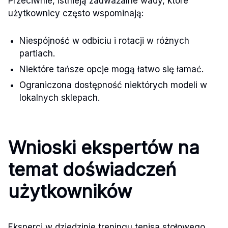
Przeciwnie, istnieją zauważalne wady, które
użytkownicy często wspominają:
Niespójność w odbiciu i rotacji w różnych
partiach.
Niektóre tańsze opcje mogą łatwo się łamać.
Ograniczona dostępność niektórych modeli w
lokalnych sklepach.
Wnioski ekspertów na
temat doświadczeń
użytkowników
Eksperci w dziedzinie treningu tenisa stołowego