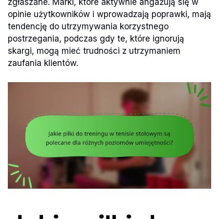
zgłaszane. Marki, które aktywnie angażują się w
opinie użytkowników i wprowadzają poprawki, mają
tendencję do utrzymywania korzystnego
postrzegania, podczas gdy te, które ignorują
skargi, mogą mieć trudności z utrzymaniem
zaufania klientów.