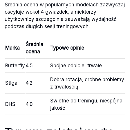
Średnia ocena w popularnych modelach zazwyczaj
oscyluje wokół 4 gwiazdek, a niektórzy
użytkownicy szczególnie zauważają wydajność
podczas długich sesji treningowych.
Średnia
Marka
Typowe opinie
ocena
Butterfly
4.5
Spójne odbicie, trwałe
Dobra rotacja, drobne problemy
Stiga
4.2
z trwałością
Świetne do treningu, niespójna
DHS
4.0
jakość