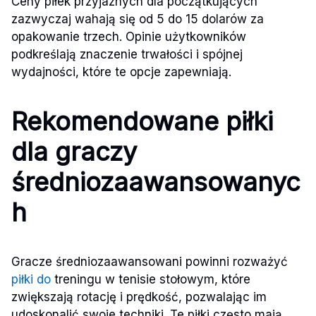
Ceny piłek przyjaznych dla początkujących
zazwyczaj wahają się od 5 do 15 dolarów za
opakowanie trzech. Opinie użytkowników
podkreślają znaczenie trwałości i spójnej
wydajności, które te opcje zapewniają.
Rekomendowane piłki
dla graczy
średniozaawansowanyc
h
Gracze średniozaawansowani powinni rozważyć
piłki do
treningu w tenisie stołowym, które
zwiększają rotację i prędkość, pozwalając im
udoskonalić swoje techniki. Te piłki często mają