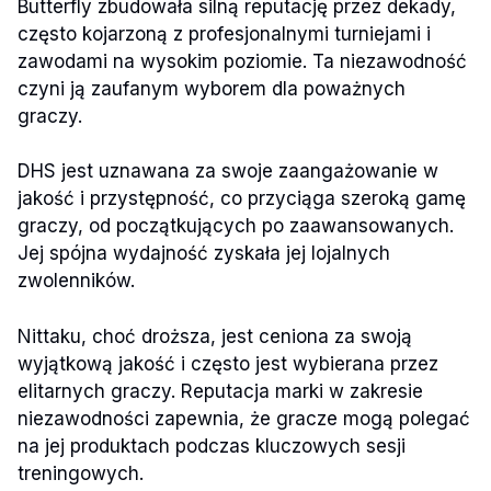
Butterfly zbudowała silną reputację przez dekady,
często kojarzoną z profesjonalnymi turniejami i
zawodami na wysokim poziomie. Ta niezawodność
czyni ją zaufanym wyborem dla poważnych
graczy.
DHS jest uznawana za swoje zaangażowanie w
jakość i przystępność, co przyciąga szeroką gamę
graczy, od początkujących po zaawansowanych.
Jej spójna wydajność zyskała jej lojalnych
zwolenników.
Nittaku, choć droższa, jest ceniona za swoją
wyjątkową jakość i często jest wybierana przez
elitarnych graczy. Reputacja marki w zakresie
niezawodności zapewnia, że gracze mogą polegać
na jej produktach podczas kluczowych sesji
treningowych.