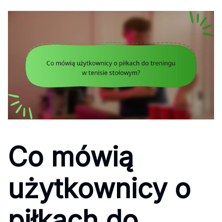
Co mówią
użytkownicy o
piłkach do