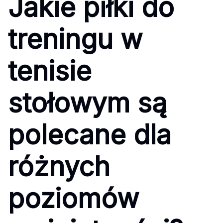
Jakie piłki do
treningu w
tenisie
stołowym są
polecane dla
różnych
poziomów