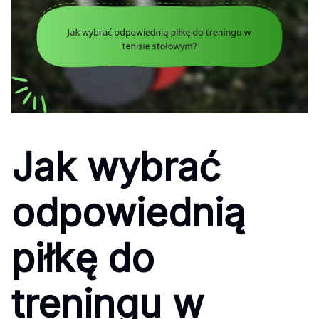
Jak wybrać
odpowiednią
piłkę do
treningu w