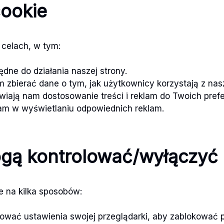
cookie
 celach, w tym:
będne do działania naszej strony.
m zbierać dane o tym, jak użytkownicy korzystają z nas
iwiają nam dostosowanie treści i reklam do Twoich prefe
nam w wyświetlaniu odpowiednich reklam.
ą kontrolować/wyłączyć p
e na kilka sposobów:
ować ustawienia swojej przeglądarki, aby zablokować pl