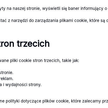
yty na naszej stronie, wyświetli się baner informujący 
tać z narzędzi do zarządzania plikami cookie, które są 
tron trzecich
e pliki cookie stron trzecich, takie jak:
tronie.
reklam.
i wydajności strony.
e polityki dotyczące plików cookie, które zalecamy pr