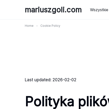
Skip
mariuszgoli.com
to
Wszystkie
content
Home
-
Cookie Policy
Last updated: 2026-02-02
Polityka plik