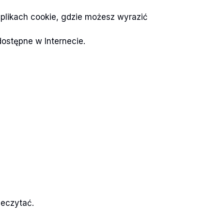
o plikach cookie, gdzie możesz wyrazić
dostępne w Internecie.
zeczytać.