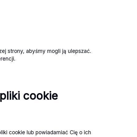
zej strony, abyśmy mogli ją ulepszać.
rencji.
liki cookie
iki cookie lub powiadamiać Cię o ich