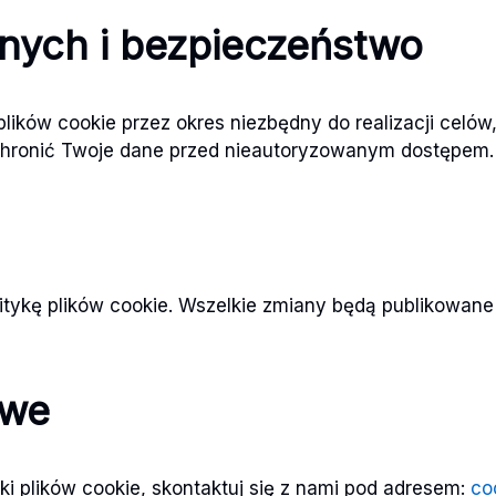
ych i bezpieczeństwo
ków cookie przez okres niezbędny do realizacji celów,
chronić Twoje dane przed nieautoryzowanym dostępem.
kę plików cookie. Wszelkie zmiany będą publikowane na t
owe
ki plików cookie, skontaktuj się z nami pod adresem:
co