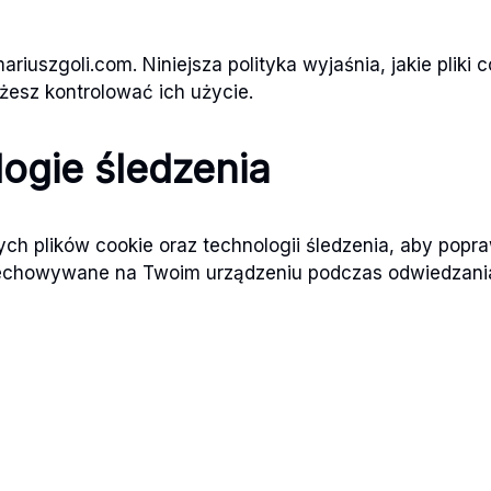
riuszgoli.com. Niniejsza polityka wyjaśnia, jakie pliki 
ożesz kontrolować ich użycie.
logie śledzenia
h plików cookie oraz technologii śledzenia, aby popra
 przechowywane na Twoim urządzeniu podczas odwiedzan