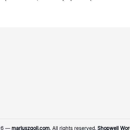
026 —
mariuszgoli.com
. All rights reserved.
Shopwell Wo