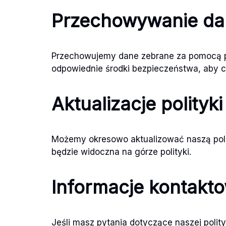
Przechowywanie dan
Przechowujemy dane zebrane za pomocą pli
odpowiednie środki bezpieczeństwa, aby 
Aktualizacje polityki
Możemy okresowo aktualizować naszą polity
będzie widoczna na górze polityki.
Informacje kontakt
Jeśli masz pytania dotyczące naszej polity