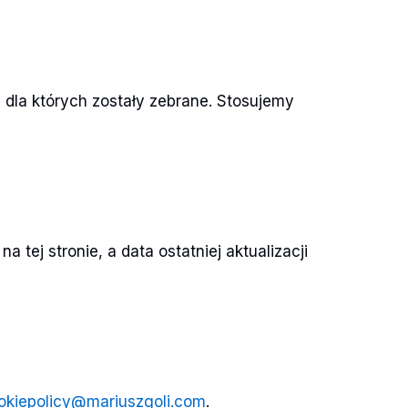
 dla których zostały zebrane. Stosujemy
ej stronie, a data ostatniej aktualizacji
okiepolicy@mariuszgoli.com
.