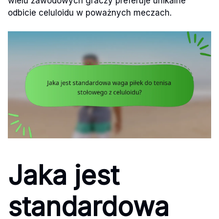
wielu zawodowych graczy preferuje unikalne
odbicie celuloidu w poważnych meczach.
Jaka jest
standardowa