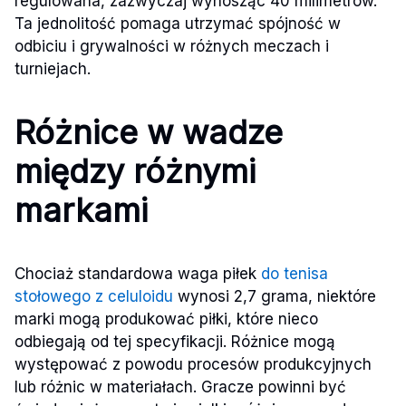
regulowana, zazwyczaj wynosząc 40 milimetrów.
Ta jednolitość pomaga utrzymać spójność w
odbiciu i grywalności w różnych meczach i
turniejach.
Różnice w wadze
między różnymi
markami
Chociaż standardowa waga piłek
do tenisa
stołowego z celuloidu
wynosi 2,7 grama, niektóre
marki mogą produkować piłki, które nieco
odbiegają od tej specyfikacji. Różnice mogą
występować z powodu procesów produkcyjnych
lub różnic w materiałach. Gracze powinni być