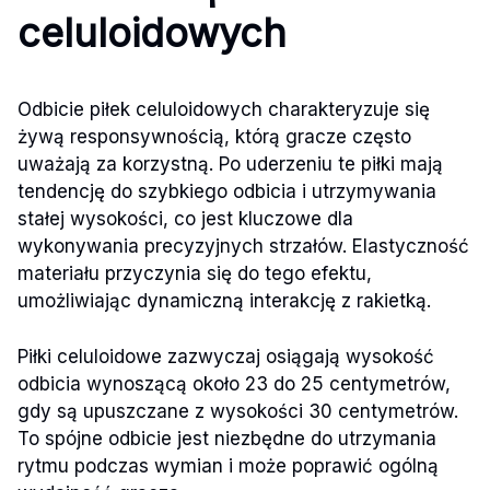
celuloidowych
Odbicie piłek celuloidowych charakteryzuje się
żywą responsywnością, którą gracze często
uważają za korzystną. Po uderzeniu te piłki mają
tendencję do szybkiego odbicia i utrzymywania
stałej wysokości, co jest kluczowe dla
wykonywania precyzyjnych strzałów. Elastyczność
materiału przyczynia się do tego efektu,
umożliwiając dynamiczną interakcję z rakietką.
Piłki celuloidowe zazwyczaj osiągają wysokość
odbicia wynoszącą około 23 do 25 centymetrów,
gdy są upuszczane z wysokości 30 centymetrów.
To spójne odbicie jest niezbędne do utrzymania
rytmu podczas wymian i może poprawić ogólną