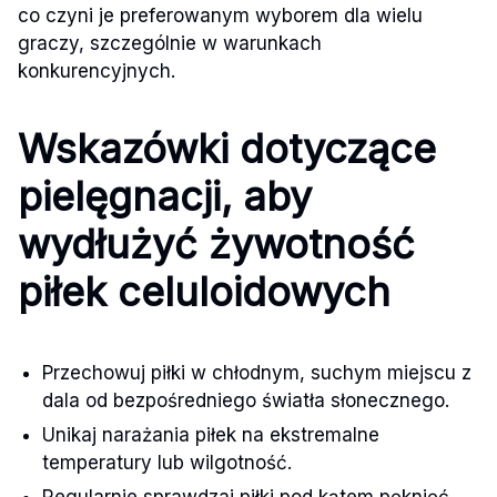
co czyni je preferowanym wyborem dla wielu
graczy, szczególnie w warunkach
konkurencyjnych.
Wskazówki dotyczące
pielęgnacji, aby
wydłużyć żywotność
piłek celuloidowych
Przechowuj piłki w chłodnym, suchym miejscu z
dala od bezpośredniego światła słonecznego.
Unikaj narażania piłek na ekstremalne
temperatury lub wilgotność.
Regularnie sprawdzaj piłki pod kątem pęknięć